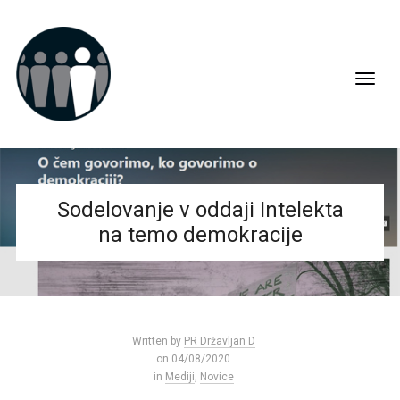
Sodelovanje v oddaji Intelekta
na temo demokracije
Written by
PR Državljan D
on 04/08/2020
in
Mediji
,
Novice