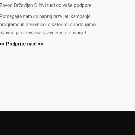
Zavod Državljan D živi tudi od vaše podpore.
Pomagajte nam še naprej razvijati kampanje,
programe in delavnice, s katerimi spodbujamo
aktivnega državljana k javnemu delovanju!
>> Podprite nas! <<