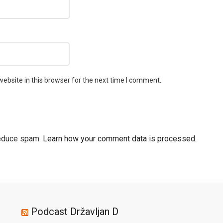
ebsite in this browser for the next time I comment.
reduce spam.
Learn how your comment data is processed.
Podcast Državljan D