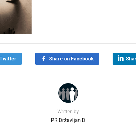
Twitter
Share on Facebook
Shar
Written by
PR Državljan D