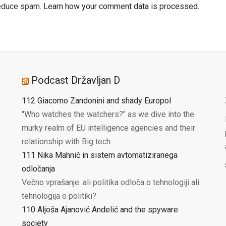
reduce spam.
Learn how your comment data is processed.
Podcast Državljan D
112 Giacomo Zandonini and shady Europol
"Who watches the watchers?" as we dive into the
murky realm of EU intelligence agencies and their
relationship with Big tech.
111 Nika Mahnič in sistem avtomatiziranega
odločanja
Večno vprašanje: ali politika odloča o tehnologiji ali
tehnologija o politiki?
110 Aljoša Ajanović Andelić and the spyware
society