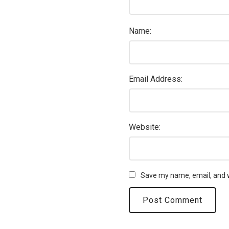
Name:
Email Address:
Website:
Save my name, email, and w