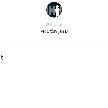
Written by
PR Državljan D
t