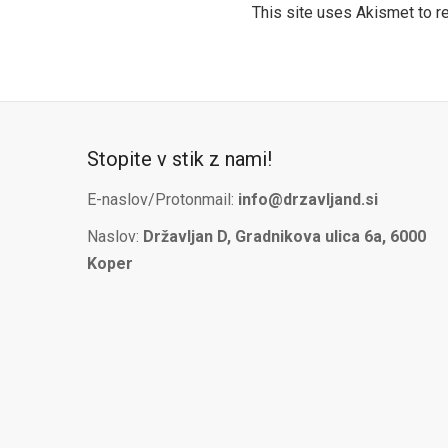
This site uses Akismet to 
Stopite v stik z nami!
E-naslov/Protonmail:
info@drzavljand.si
Naslov:
Državljan D, Gradnikova ulica 6a, 6000
Koper