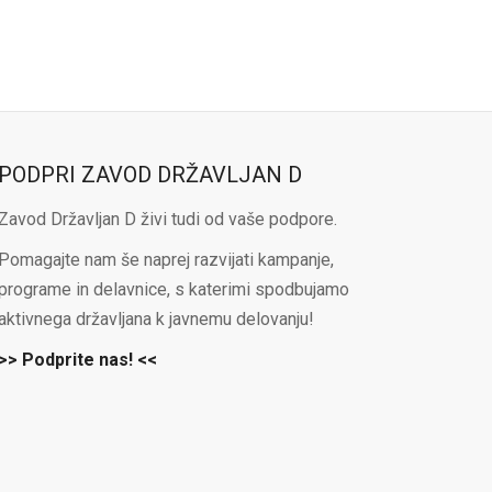
PODPRI ZAVOD DRŽAVLJAN D
Zavod Državljan D živi tudi od vaše podpore.
Pomagajte nam še naprej razvijati kampanje,
programe in delavnice, s katerimi spodbujamo
aktivnega državljana k javnemu delovanju!
>> Podprite nas! <<