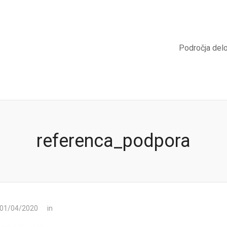
Področja del
referenca_podpora
 01/04/2020
in