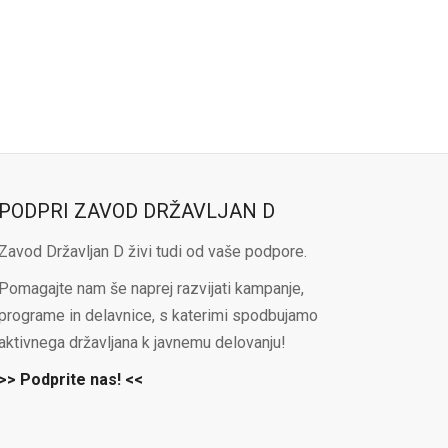
PODPRI ZAVOD DRŽAVLJAN D
Zavod Državljan D živi tudi od vaše podpore.
Pomagajte nam še naprej razvijati kampanje,
programe in delavnice, s katerimi spodbujamo
aktivnega državljana k javnemu delovanju!
>> Podprite nas! <<