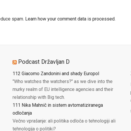
reduce spam.
Learn how your comment data is processed.
Podcast Državljan D
112 Giacomo Zandonini and shady Europol
"Who watches the watchers?" as we dive into the
murky realm of EU intelligence agencies and their
relationship with Big tech.
111 Nika Mahnič in sistem avtomatiziranega
odločanja
Večno vprašanje: ali politika odloča o tehnologiji ali
tehnologija o politiki?