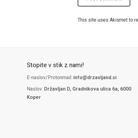
This site uses Akismet to 
Stopite v stik z nami!
E-naslov/Protonmail:
info@drzavljand.si
Naslov:
Državljan D, Gradnikova ulica 6a, 6000
Koper