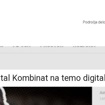
Področja del
tal Kombinat na temo digita