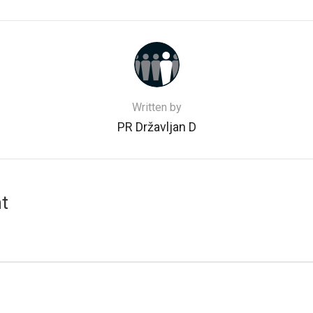
Written by
PR Državljan D
t