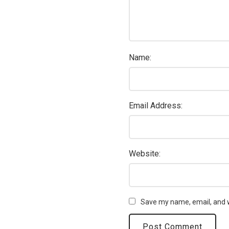
Name:
Email Address:
Website:
Save my name, email, and w