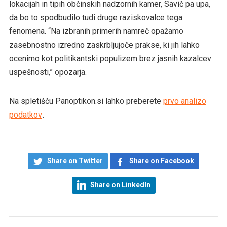
lokacijah in tipih občinskih nadzornih kamer, Savič pa upa,
da bo to spodbudilo tudi druge raziskovalce tega
fenomena. “Na izbranih primerih namreč opažamo
zasebnostno izredno zaskrbljujoče prakse, ki jih lahko
ocenimo kot politikantski populizem brez jasnih kazalcev
uspešnosti,” opozarja.
Na spletišču Panoptikon.si lahko preberete
prvo analizo
podatkov
.
Share on Twitter
Share on Facebook
Share on LinkedIn