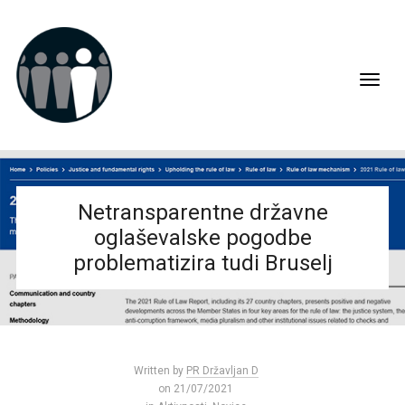
Netransparentne državne
oglaševalske pogodbe
problematizira tudi Bruselj
Written by
PR Državljan D
on 21/07/2021