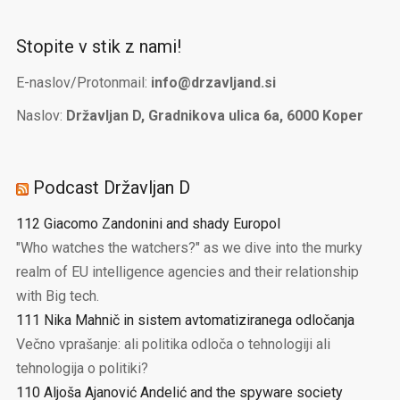
Stopite v stik z nami!
E-naslov/Protonmail:
info@drzavljand.si
Naslov:
Državljan D, Gradnikova ulica 6a, 6000 Koper
Podcast Državljan D
112 Giacomo Zandonini and shady Europol
"Who watches the watchers?" as we dive into the murky
realm of EU intelligence agencies and their relationship
with Big tech.
111 Nika Mahnič in sistem avtomatiziranega odločanja
Večno vprašanje: ali politika odloča o tehnologiji ali
tehnologija o politiki?
110 Aljoša Ajanović Andelić and the spyware society