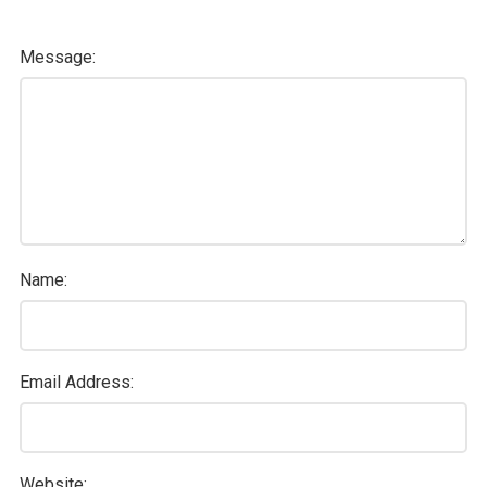
Message:
Name:
Email Address:
Website: