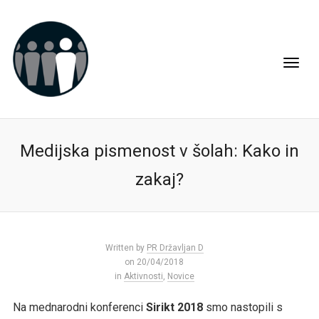
Medijska pismenost v šolah: Kako in
zakaj?
Written by
PR Državljan D
on 20/04/2018
in
Aktivnosti
,
Novice
Na mednarodni konferenci
Sirikt 2018
smo nastopili s