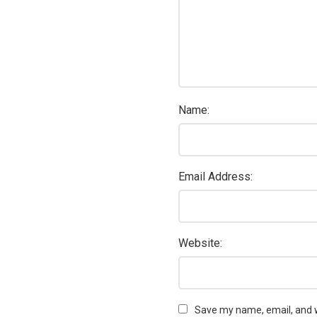
Name:
Email Address:
Website:
Save my name, email, and w