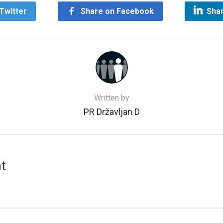
Twitter
Share on Facebook
Shar
Written by
PR Državljan D
t