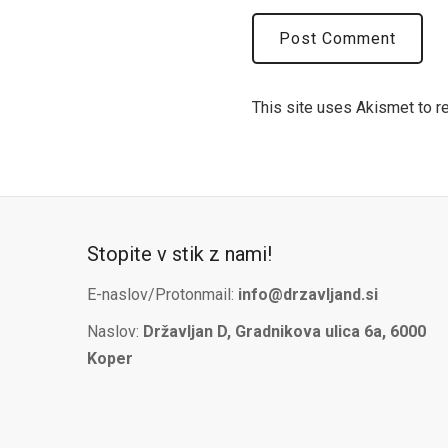
This site uses Akismet to 
Stopite v stik z nami!
E-naslov/Protonmail:
info@drzavljand.si
Naslov:
Državljan D, Gradnikova ulica 6a, 6000
Koper