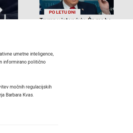
ativne umetne inteligence,
n informirano politično
vitev močnih regulacijskih
rja Barbara Kvas.