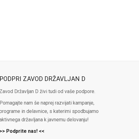
PODPRI ZAVOD DRŽAVLJAN D
Zavod Državljan D živi tudi od vaše podpore.
Pomagajte nam še naprej razvijati kampanje,
programe in delavnice, s katerimi spodbujamo
aktivnega državljana k javnemu delovanju!
>> Podprite nas! <<