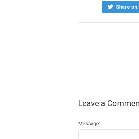
Share on 
Leave a Commen
Message: