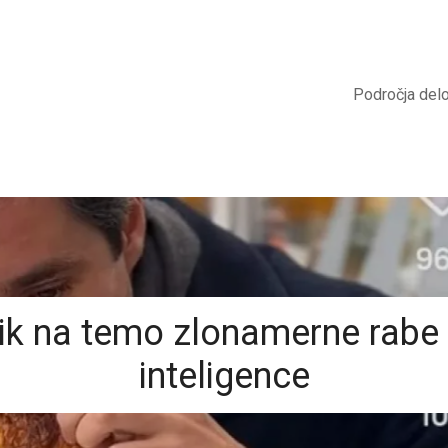
Področja del
k na temo zlonamerne rabe
inteligence