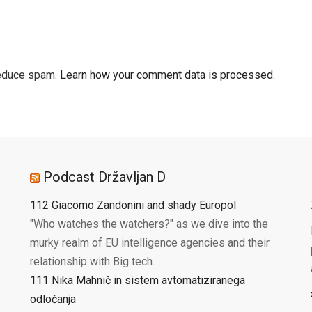
reduce spam.
Learn how your comment data is processed.
Podcast Državljan D
112 Giacomo Zandonini and shady Europol
"Who watches the watchers?" as we dive into the
murky realm of EU intelligence agencies and their
relationship with Big tech.
111 Nika Mahnič in sistem avtomatiziranega
odločanja