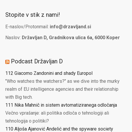
Stopite v stik z nami!
E-naslov/Protonmail:
info@drzavljand.si
Naslov:
Državljan D, Gradnikova ulica 6a, 6000 Koper
Podcast Državljan D
112 Giacomo Zandonini and shady Europol
"Who watches the watchers?" as we dive into the murky
realm of EU intelligence agencies and their relationship
with Big tech.
111 Nika Mahnič in sistem avtomatiziranega odločanja
Večno vprašanje: ali politika odloča o tehnologiji ali
tehnologija o politiki?
110 Aljoša Ajanović Andelić and the spyware society