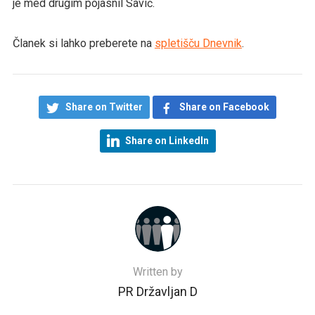
je med drugim pojasnil Savič.
Članek si lahko preberete na
spletišču Dnevnik
.
Share on Twitter
Share on Facebook
Share on LinkedIn
Written by
PR Državljan D