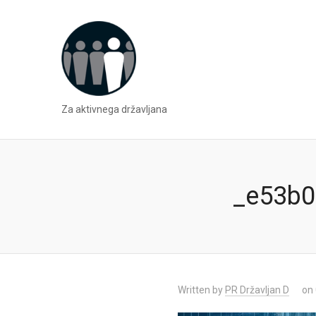
Za aktivnega državljana
_e53b0
Written by
PR Državljan D
on