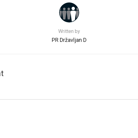
Written by
PR Državljan D
t