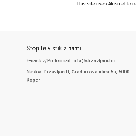
This site uses Akismet to 
Stopite v stik z nami!
E-naslov/Protonmail:
info@drzavljand.si
Naslov:
Državljan D, Gradnikova ulica 6a, 6000
Koper