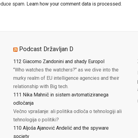
reduce spam.
Learn how your comment data is processed.
Podcast Državljan D
112 Giacomo Zandonini and shady Europol
"Who watches the watchers?" as we dive into the
murky realm of EU intelligence agencies and their
relationship with Big tech.
111 Nika Mahnič in sistem avtomatiziranega
odločanja
Večno vprašanje: ali politika odloča o tehnologiji ali
tehnologija o politiki?
110 Aljoša Ajanović Andelić and the spyware
society