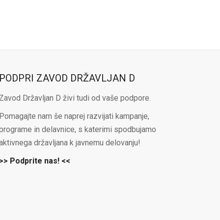
PODPRI ZAVOD DRŽAVLJAN D
Zavod Državljan D živi tudi od vaše podpore.
Pomagajte nam še naprej razvijati kampanje,
programe in delavnice, s katerimi spodbujamo
aktivnega državljana k javnemu delovanju!
>> Podprite nas! <<