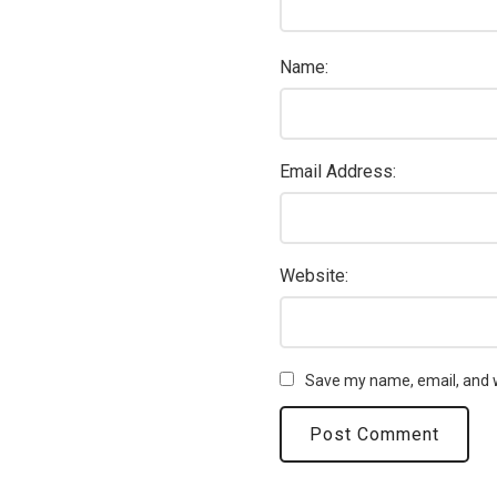
Name:
Email Address:
Website:
Save my name, email, and w