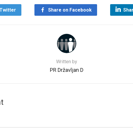
Twitter
Share on Facebook
Shar
Written by
PR Državljan D
t