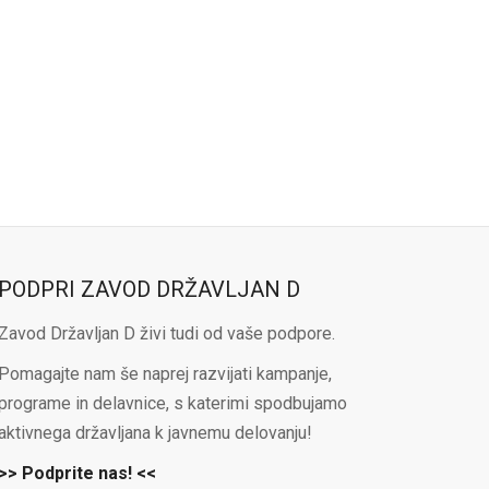
PODPRI ZAVOD DRŽAVLJAN D
Zavod Državljan D živi tudi od vaše podpore.
Pomagajte nam še naprej razvijati kampanje,
programe in delavnice, s katerimi spodbujamo
aktivnega državljana k javnemu delovanju!
>> Podprite nas! <<