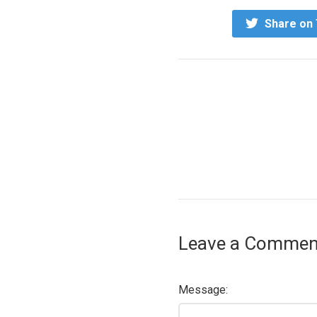
Share on 
Leave a Commen
Message: