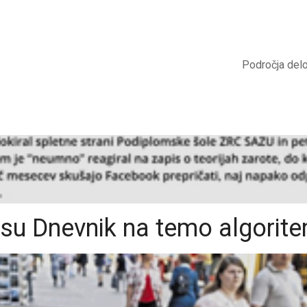
Področja del
su Dnevnik na temo algorit