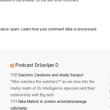
ebsite in this browser for the next time I comment.
reduce spam.
Learn how your comment data is processed.
Podcast Državljan D
112 Giacomo Zandonini and shady Europol
"Who watches the watchers?" as we dive into the
murky realm of EU intelligence agencies and their
relationship with Big tech.
111 Nika Mahnič in sistem avtomatiziranega
odločanja