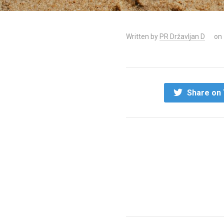
Written by
PR Državljan D
on
Share on 