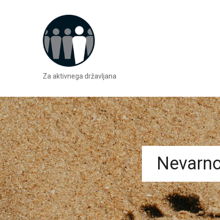
Za aktivnega državljana
Nevarno