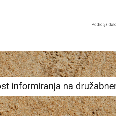
Področja del
st informiranja na družabne