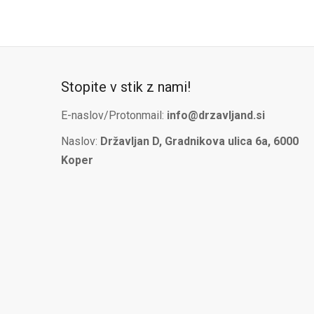
Stopite v stik z nami!
E-naslov/Protonmail:
info@drzavljand.si
Naslov:
Državljan D, Gradnikova ulica 6a, 6000
Koper