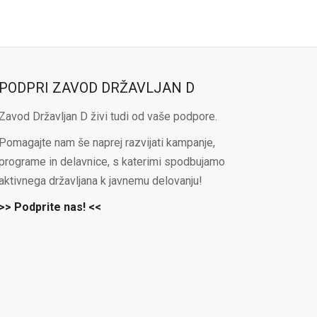
PODPRI ZAVOD DRŽAVLJAN D
Zavod Državljan D živi tudi od vaše podpore.
Pomagajte nam še naprej razvijati kampanje,
programe in delavnice, s katerimi spodbujamo
aktivnega državljana k javnemu delovanju!
>> Podprite nas! <<