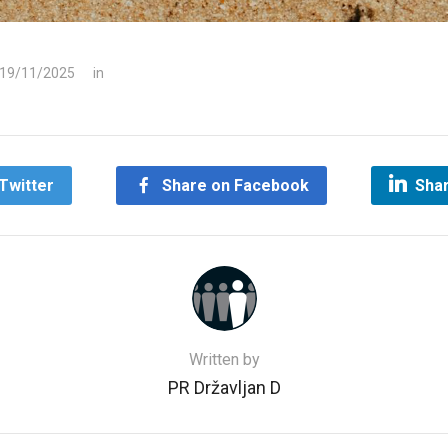
 19/11/2025
in
Twitter
Share on Facebook
Shar
Written by
PR Državljan D