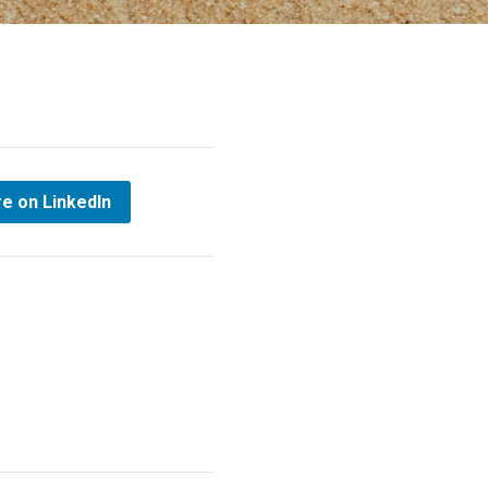
e on LinkedIn