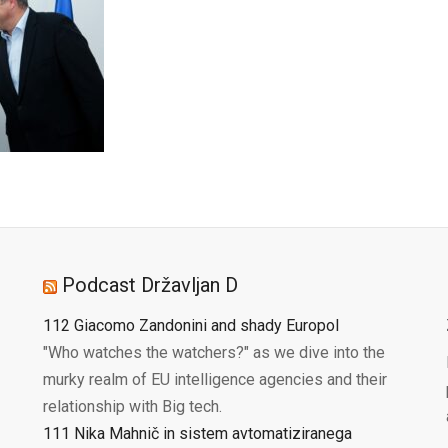
Podcast Državljan D
112 Giacomo Zandonini and shady Europol
"Who watches the watchers?" as we dive into the
murky realm of EU intelligence agencies and their
relationship with Big tech.
111 Nika Mahnič in sistem avtomatiziranega