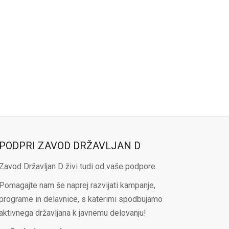
PODPRI ZAVOD DRŽAVLJAN D
Zavod Državljan D živi tudi od vaše podpore.
Pomagajte nam še naprej razvijati kampanje,
programe in delavnice, s katerimi spodbujamo
aktivnega državljana k javnemu delovanju!