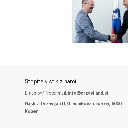
Stopite v stik z nami!
E-naslov/Protonmail:
info@drzavljand.si
Naslov:
Državljan D, Gradnikova ulica 6a, 6000
Koper