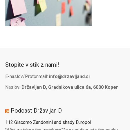
Stopite v stik z nami!
E-naslov/Protonmail:
info@drzavljand.si
Naslov:
Državljan D, Gradnikova ulica 6a, 6000 Koper
Podcast Državljan D
112 Giacomo Zandonini and shady Europol